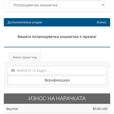
Дополнителни опции
Износ
Вашата потрошувачка кошничка е празна!
Внеси промо код
Верификација
ИЗНОС НА НАРАЧКАТА
Вкупно
$0.00 USD