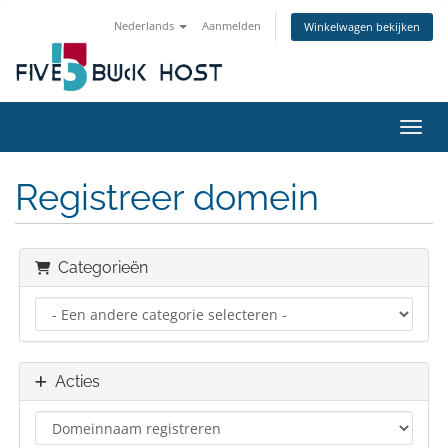
Nederlands
Aanmelden
Winkelwagen bekijken
Navig
Registreer domein
Categorieën
Acties