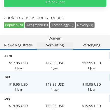
$39.95/ jaar
Zoek extensies per categorie
Popular (25)
Geographic (1)
Technology (3)
Novelty (1)
Domein
Niewe Registratie
Verhuizing
Verlenging
.com
$17.95 USD
$17.95 USD
$17.95 USD
1 Jaar
1 Jaar
1 Jaar
.net
$19.95 USD
$19.95 USD
$19.95 USD
1 Jaar
1 Jaar
1 Jaar
.org
$19.95 USD
$19.95 USD
$19.95 USD