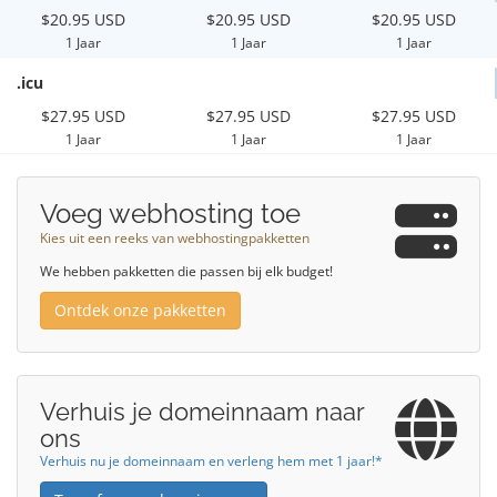
$20.95 USD
$20.95 USD
$20.95 USD
1 Jaar
1 Jaar
1 Jaar
.icu
$27.95 USD
$27.95 USD
$27.95 USD
1 Jaar
1 Jaar
1 Jaar
Voeg webhosting toe
Kies uit een reeks van webhostingpakketten
We hebben pakketten die passen bij elk budget!
Ontdek onze pakketten
Verhuis je domeinnaam naar
ons
Verhuis nu je domeinnaam en verleng hem met 1 jaar!*