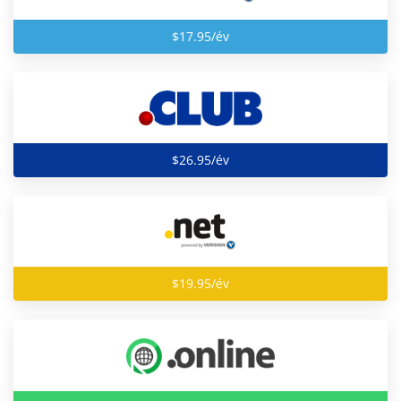
$17.95/év
$26.95/év
$19.95/év