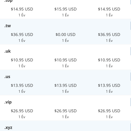
.top
$14.95 USD
$15.95 USD
$14.95 USD
1 Év
1 Év
1 Év
.tw
$36.95 USD
$0.00 USD
$36.95 USD
1 Év
1 Év
1 Év
.uk
$10.95 USD
$10.95 USD
$10.95 USD
1 Év
1 Év
1 Év
.us
$13.95 USD
$13.95 USD
$13.95 USD
1 Év
1 Év
1 Év
.vip
$26.95 USD
$26.95 USD
$26.95 USD
1 Év
1 Év
1 Év
.xyz