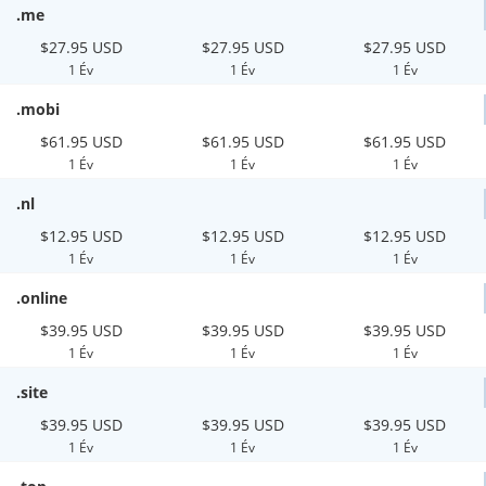
.me
$27.95 USD
$27.95 USD
$27.95 USD
1 Év
1 Év
1 Év
.mobi
$61.95 USD
$61.95 USD
$61.95 USD
1 Év
1 Év
1 Év
.nl
$12.95 USD
$12.95 USD
$12.95 USD
1 Év
1 Év
1 Év
.online
$39.95 USD
$39.95 USD
$39.95 USD
1 Év
1 Év
1 Év
.site
$39.95 USD
$39.95 USD
$39.95 USD
1 Év
1 Év
1 Év