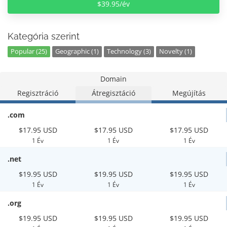
$39.95/év
Kategória szerint
Popular (25)
Geographic (1)
Technology (3)
Novelty (1)
Domain
Regisztráció
Átregisztáció
Megújítás
.com
$17.95 USD
$17.95 USD
$17.95 USD
1 Év
1 Év
1 Év
.net
$19.95 USD
$19.95 USD
$19.95 USD
1 Év
1 Év
1 Év
.org
$19.95 USD
$19.95 USD
$19.95 USD