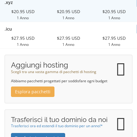
.xyz
$20.95 USD
$20.95 USD
$20.95 USD
1 Anno
1 Anno
1 Anno
.icu
$27.95 USD
$27.95 USD
$27.95 USD
1 Anno
1 Anno
1 Anno
Aggiungi hosting
Scegli tra una vasta gamma di pacchetti di hosting
Abbiamo pacchetti progettati per soddisfare ogni budget
Esplora pacchetti
Trasferisci il tuo dominio da noi
Trasferisci ora ed estendi il tuo dominio per un anno!*