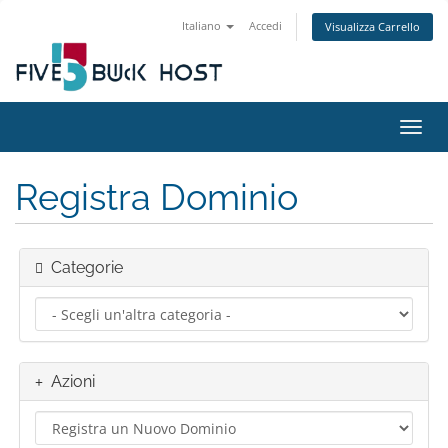
Italiano
Accedi
Visualizza Carrello
Attiv
Registra Dominio
Categorie
Azioni