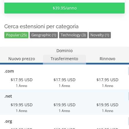
$39.95/anno
Cerca estensioni per categoria
Popular (25)
Geographic (1)
Technology (3)
Novelty (1)
Dominio
Nuovo prezzo
Trasferimento
Rinnovo
.com
$17.95 USD
$17.95 USD
$17.95 USD
1 Anno
1 Anno
1 Anno
.net
$19.95 USD
$19.95 USD
$19.95 USD
1 Anno
1 Anno
1 Anno
.org