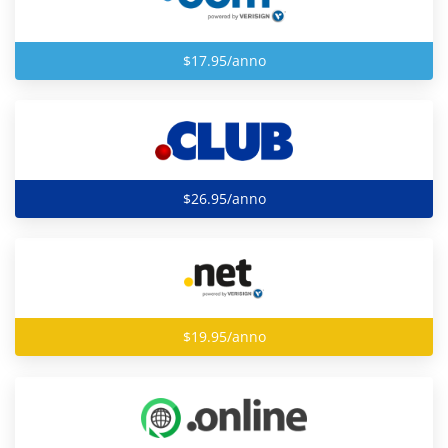
$17.95/anno
$26.95/anno
$19.95/anno